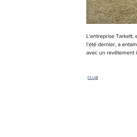
L'entreprise Tarkett,
l'été dernier, a enta
avec un revêtement i
CLUB