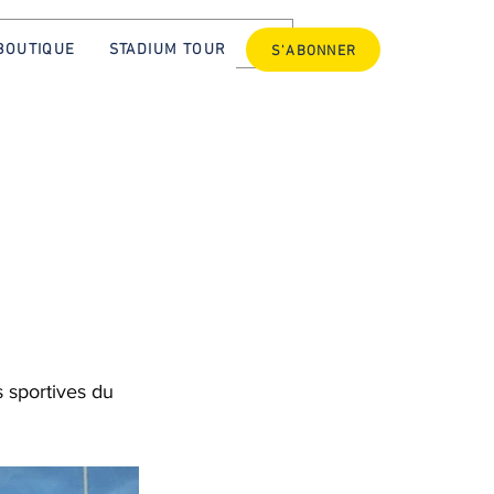
BOUTIQUE
STADIUM TOUR
S'ABONNER
s sportives du 