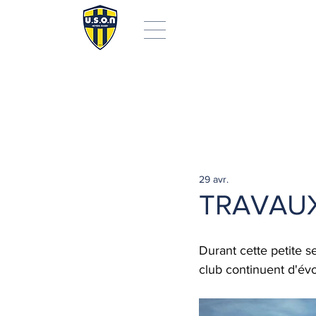
29 avr.
TRAVAUX
Durant cette petite s
club continuent d'évo