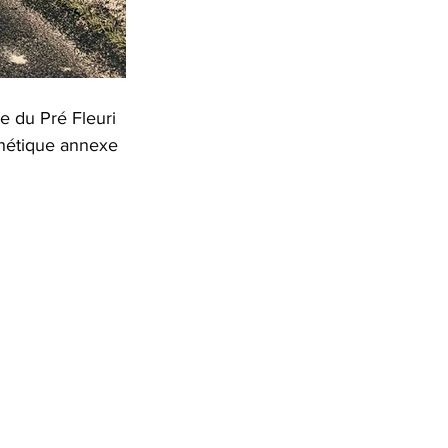
e du Pré Fleuri 
thétique annexe 