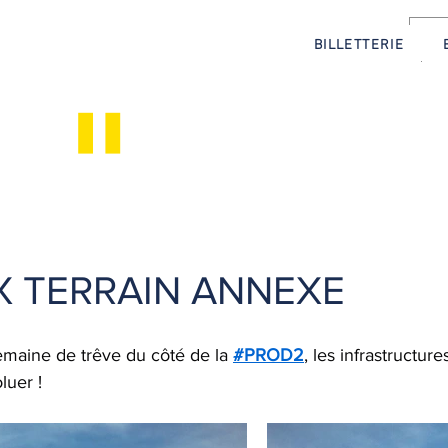
BILLETTERIE
"
LES ACTUS
 TERRAIN ANNEXE
emaine de trêve du côté de la 
#PROD2
, les infrastructure
luer !