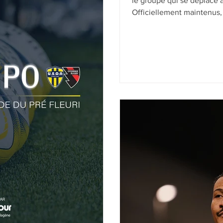
le groupe qui se déplace à
Officiellement maintenus, l
gagner comme chaque sai
21h00 pour le début de la 