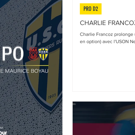
PRO D2
CHARLIE FRANC
Charlie Francoz prolonge 
en option) avec l'USON Ne