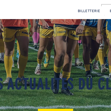
BILLETTERIE
S ACTUALITES DU C