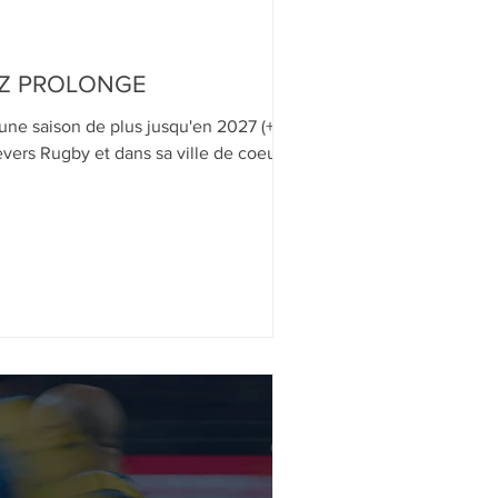
OZ PROLONGE
une saison de plus jusqu'en 2027 (+1
vers Rugby et dans sa ville de coeur !