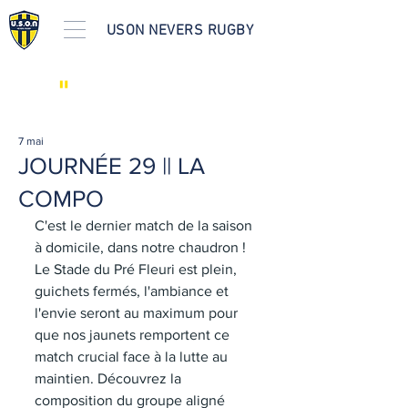
USON NEVERS RUGBY
"
LES ACTUS
7 mai
JOURNÉE 29 || LA
COMPO
C'est le dernier match de la saison 
à domicile, dans notre chaudron ! 
Le Stade du Pré Fleuri est plein, 
guichets fermés, l'ambiance et 
l'envie seront au maximum pour 
que nos jaunets remportent ce 
match crucial face à la lutte au 
maintien. Découvrez la 
composition du groupe aligné 