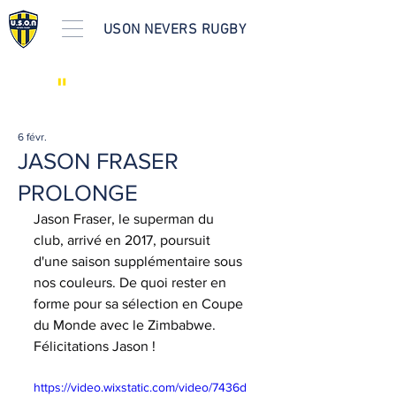
USON NEVERS RUGBY
"
LES ACTUS
6 févr.
JASON FRASER
PROLONGE
Jason Fraser, le superman du 
club, arrivé en 2017, poursuit 
d'une saison supplémentaire sous 
nos couleurs. De quoi rester en 
forme pour sa sélection en Coupe 
du Monde avec le Zimbabwe. 
Félicitations Jason !
https://video.wixstatic.com/video/7436d