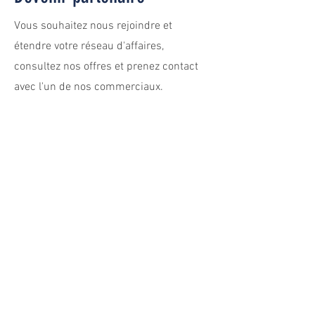
Vous souhaitez nous rejoindre et
étendre votre réseau d'affaires,
consultez nos offres et prenez contact
avec l'un de nos commerciaux.
NOS OFFRES
USON
NEVERS
RUGBY
Mentions Légales
Politique de Confidentialité
Index Egalité Homme / Femme
Plan du Site