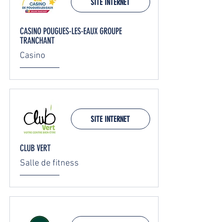
SITE INTERNET
CASINO POUGUES-LES-EAUX GROUPE
TRANCHANT
Casino
SITE INTERNET
CLUB VERT
Salle de fitness