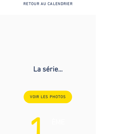
RETOUR AU CALENDRIER
La série...
VOIR LES PHOTOS
ÈME