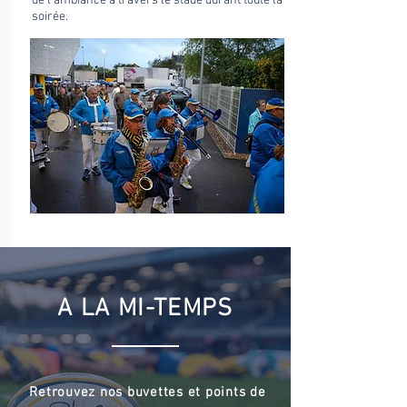
de l'ambiance à travers le stade durant toute la
soirée.
A LA MI-TEMPS
Retrouvez nos buvettes et points de