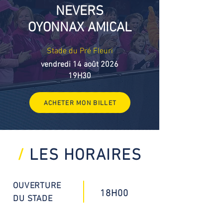
NEVERS
OYONNAX AMICAL
Stade du Pré Fleuri
vendredi 14 août 2026
19H30
ACHETER MON BILLET
/
LES HORAIRES
OUVERTURE
18H00
DU STADE