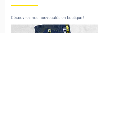
Découvrez nos nouveautés en boutique !
18H00-22H00
Stade
Banda Azur & Or