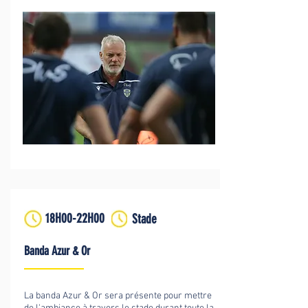
18H00-22H00
Stade
Banda Azur & Or
La banda Azur & Or sera présente pour mettre