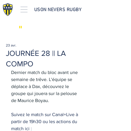
USON NEVERS RUGBY
"
LES ACTUS
23 avr.
JOURNÉE 28 || LA
COMPO
Dernier match du bloc avant une 
semaine de trêve. L'équipe se 
déplace à Dax, découvrez le 
groupe qui jouera sur la pelouse 
de Maurice Boyau. 
Suivez le match sur Canal+Live à 
partir de 19h30 ou les actions du 
match ici : 