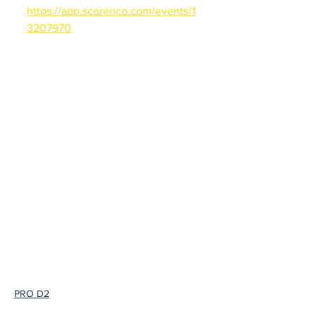
https://app.scorenco.com/events/1
3207970
PRO D2