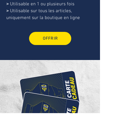
>
Utilisable en 1 ou plusieurs fois
>
Utilisable sur tous les articles,
uniquement sur la boutique en ligne
OFFRIR