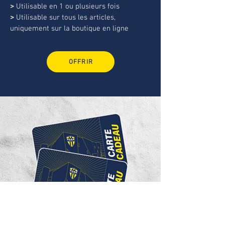
>
Utilisable en 1 ou plusieurs fois
>
Utilisable sur tous les articles,
uniquement sur la boutique en ligne
OFFRIR