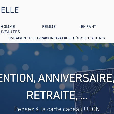
IELLE
HOMME
FEMME
ENFANT
UVEAUTÉS
LIVRAISON 6€
| LIVRAISON GRATUITE
DÈS 89€ D'ACHATS
ENTION, ANNIVERSAIRE
RETRAITE, ...
Pensez à la carte cadeau USON