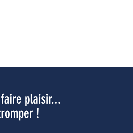
faire plaisir...
tromper !