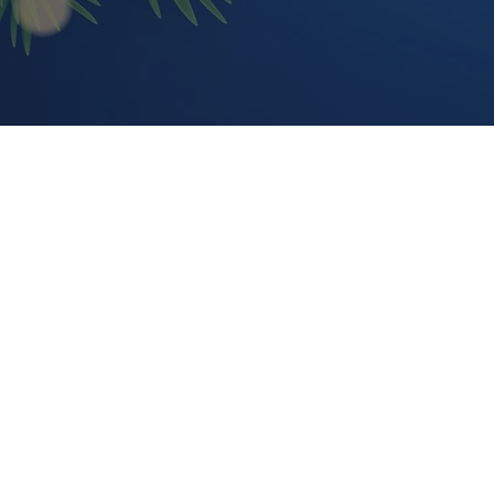
Boutique
/
TOUS NOS ARTICLES
/
ACCESSOIRES