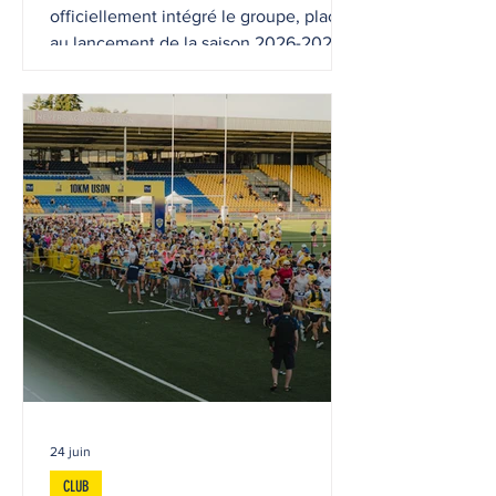
officiellement intégré le groupe, place
au lancement de la saison 2026-2027.
Tests physiques et médicaux, skills sur
le terrain, intégration dans le groupe, la
préparation estivale démarre pour ces 11
nouveaux joueurs désormais jaunes et
bleus !
24 juin
CLUB