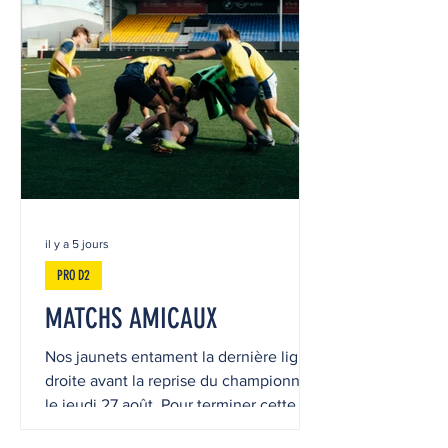
Suresnes.
il y a 5 jours
PRO D2
MATCHS AMICAUX
Nos jaunets entament la dernière ligne
droite avant la reprise du championnat
le jeudi 27 août. Pour terminer cette
prépation, le mois des matchs amicaux